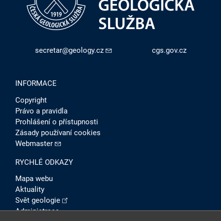
secretar@geology.cz
cgs.gov.cz
INFORMACE
Copyright
Právo a pravidla
Prohlášení o přístupnosti
Zásady používaní cookies
Webmaster
RYCHLÉ ODKAZY
Mapa webu
Aktuality
Svět geologie
Administrace