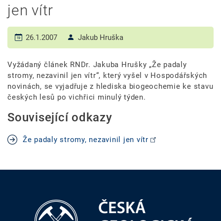
jen vítr
26.1.2007
Jakub Hruška
Vyžádaný článek RNDr. Jakuba Hrušky „Že padaly
stromy, nezavinil jen vítr“, který vyšel v Hospodářských
novinách, se vyjadřuje z hlediska biogeochemie ke stavu
českých lesů po vichřici minulý týden.
Související odkazy
Že padaly stromy, nezavinil jen vítr