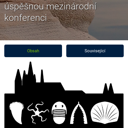
úspěšnou mezinárodní
konferenci
Obsah
Související