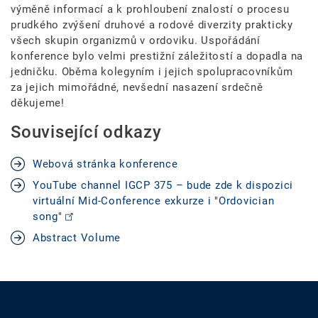
výměně informací a k prohloubení znalostí o procesu
prudkého zvýšení druhové a rodové diverzity prakticky
všech skupin organizmů v ordoviku. Uspořádání
konference bylo velmi prestižní záležitostí a dopadla na
jedničku. Oběma kolegyním i jejich spolupracovníkům
za jejich mimořádné, nevšední nasazení srdečně
děkujeme!
Související odkazy
Webová stránka konference
YouTube channel IGCP 375 – bude zde k dispozici
virtuální Mid-Conference exkurze i "Ordovician
song"
Abstract Volume