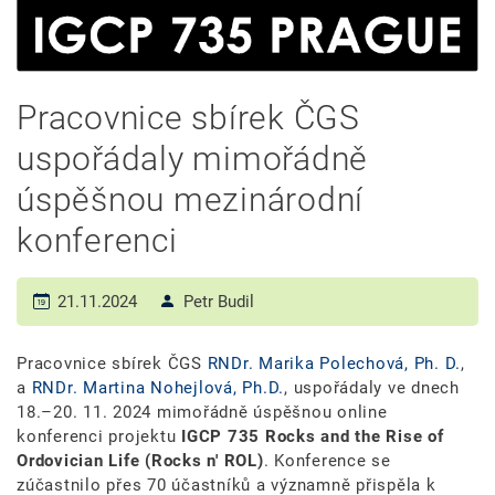
Pracovnice sbírek ČGS
uspořádaly mimořádně
úspěšnou mezinárodní
konferenci
21.11.2024
Petr Budil
Pracovnice sbírek ČGS
RNDr. Marika Polechová, Ph. D.
,
a
RNDr. Martina Nohejlová, Ph.D.
, uspořádaly ve dnech
18.–20. 11. 2024 mimořádně úspěšnou online
konferenci projektu
IGCP 735 Rocks and the Rise of
Ordovician Life (Rocks n' ROL)
. Konference se
zúčastnilo přes 70 účastníků a významně přispěla k