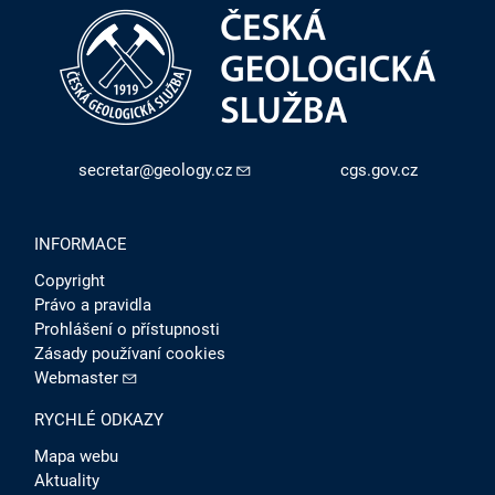
secretar@geology.cz
cgs.gov.cz
INFORMACE
Copyright
Právo a pravidla
Prohlášení o přístupnosti
Zásady používaní cookies
Webmaster
RYCHLÉ ODKAZY
Mapa webu
Aktuality