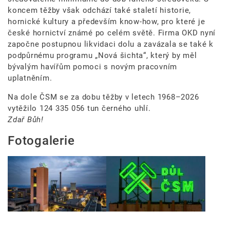
koncem těžby však odchází také staletí historie,
hornické kultury a především know-how, pro které je
české hornictví známé po celém světě. Firma OKD nyní
započne postupnou likvidaci dolu a zavázala se také k
podpůrnému programu „Nová šichta“, který by měl
bývalým havířům pomoci s novým pracovním
uplatněním.
Na dole ČSM se za dobu těžby v letech 1968–2026
vytěžilo 124 335 056 tun černého uhlí.
Zdař Bůh!
Fotogalerie