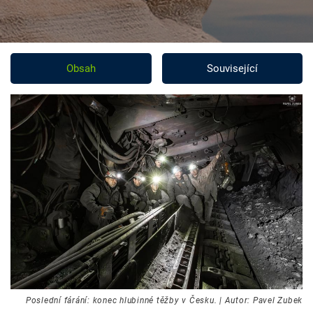
Obsah
Související
Poslední fárání: konec hlubinné těžby v Česku. | Autor: Pavel Zubek