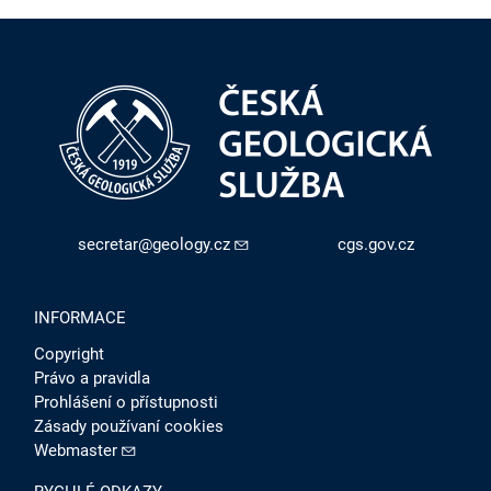
secretar@geology.cz
cgs.gov.cz
INFORMACE
Copyright
Právo a pravidla
Prohlášení o přístupnosti
Zásady používaní cookies
Webmaster