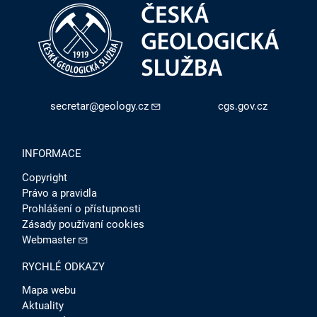
secretar@geology.cz
cgs.gov.cz
INFORMACE
Copyright
Právo a pravidla
Prohlášení o přístupnosti
Zásady používaní cookies
Webmaster
RYCHLÉ ODKAZY
Mapa webu
Aktuality