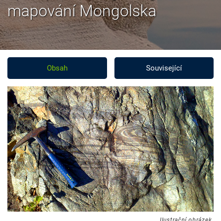
mapování Mongolska
Obsah
Související
Ilustrační obrázek.