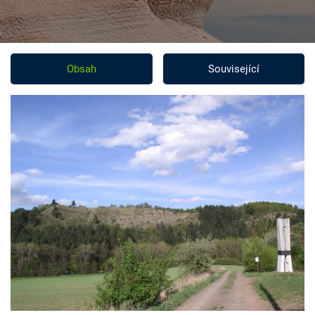
Obsah
Související