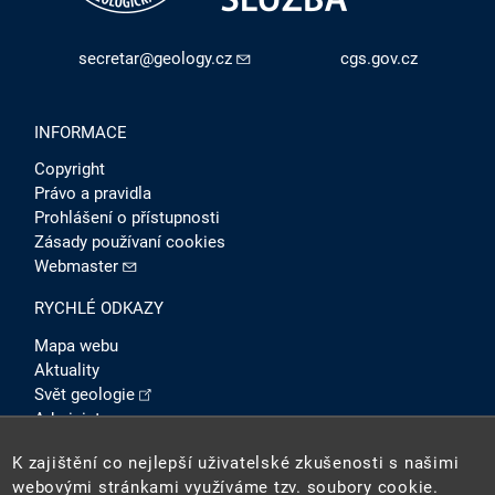
secretar@geology.cz
cgs.gov.cz
INFORMACE
Copyright
Právo a pravidla
Prohlášení o přístupnosti
Zásady používaní cookies
Webmaster
RYCHLÉ ODKAZY
Mapa webu
Aktuality
Svět geologie
Administrace
Intranet
K zajištění co nejlepší uživatelské zkušenosti s našimi
SOCIÁLNÍ SÍTĚ
webovými stránkami využíváme tzv. soubory cookie.