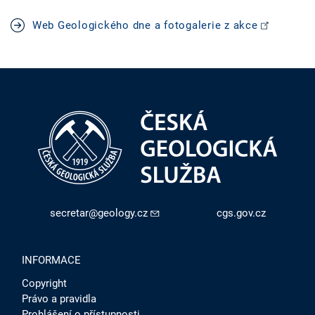
Web Geologického dne a fotogalerie z akce
secretar@geology.cz
cgs.gov.cz
INFORMACE
Copyright
Právo a pravidla
Prohlášení o přístupnosti