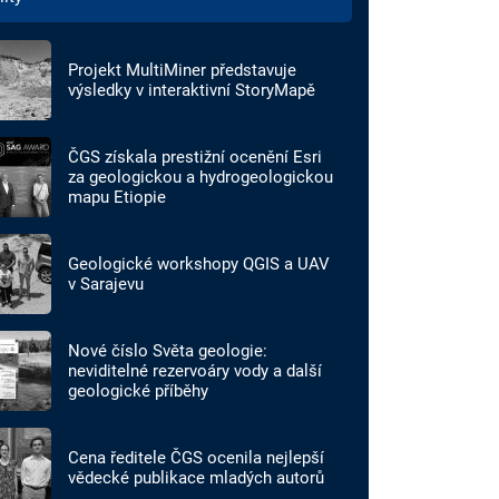
Projekt MultiMiner představuje
výsledky v interaktivní StoryMapě
ČGS získala prestižní ocenění Esri
za geologickou a hydrogeologickou
mapu Etiopie
Geologické workshopy QGIS a UAV
v Sarajevu
Nové číslo Světa geologie:
neviditelné rezervoáry vody a další
geologické příběhy
Cena ředitele ČGS ocenila nejlepší
vědecké publikace mladých autorů