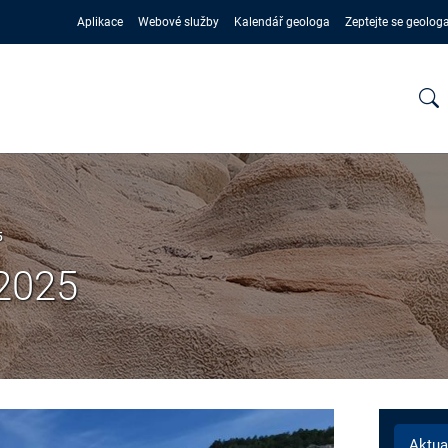
Aplikace
Webové služby
Kalendář geologa
Zeptejte se geolog
5
 2025
Aktua