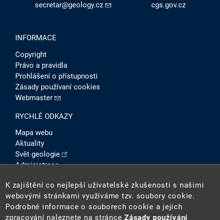
secretar@geology.cz
cgs.gov.cz
INFORMACE
Copyright
Právo a pravidla
Prohlášení o přístupnosti
Zásady používaní cookies
Webmaster
RYCHLÉ ODKAZY
Mapa webu
Aktuality
Svět geologie
Administrace
Intranet
K zajištění co nejlepší uživatelské zkušenosti s našimi
SOCIÁLNÍ SÍTĚ
webovými stránkami využíváme tzv. soubory cookie.
Podrobné informace o souborech cookie a jejich
zpracování naleznete na stránce
Zásady používání