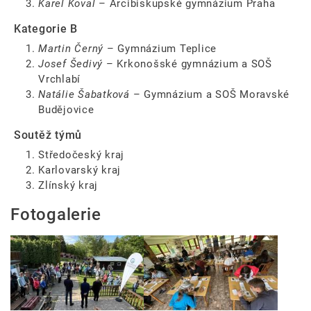
Karel Koval
– Arcibiskupské gymnázium Praha
Kategorie B
Martin Černý
– Gymnázium Teplice
Josef Šedivý
– Krkonošské gymnázium a SOŠ
Vrchlabí
Natálie Šabatková
– Gymnázium a SOŠ Moravské
Budějovice
Soutěž týmů
Středočeský kraj
Karlovarský kraj
Zlínský kraj
Fotogalerie